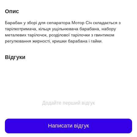
Опис
Барабан у зборі для сепаратора Мотор Січ складається з
тарілкотримача, кільця ущільнювача барабана, набору
металевих тарілочок, розділової тарілочки з гвинтиком
регулювання жирності, кришки барабана і гайки.
Відгуки
Додайте перший відгук
Написати відгук