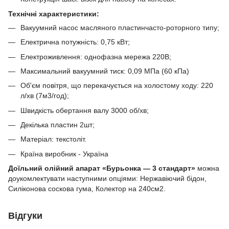
Технічні характеристики:
Вакуумний насос масляного пластинчасто-роторного типу;
Електрична потужність: 0,75 кВт;
Електроживлення: однофазна мережа 220В;
Максимальний вакуумний тиск: 0,09 МПа (60 кПа)
Об'єм повітря, що перекачується на холостому ходу: 220
л/хв (7м3/год);
Швидкість обертання валу 3000 об/хв;
Декілька пластин 2шт;
Матеріал: текстоліт.
Країна виробник - Україна
Доїльний олійний апарат «Бурьонка — 3 стандарт»
можна
доукомлектувати наступними опціями: Нержавіючий бідон,
Силіконова соскова гума, Колектор на 240см2.
Відгуки