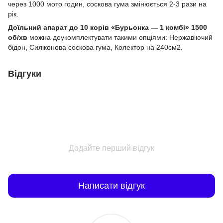
через 1000 мото годин, соскова гума змінюється 2-3 рази на
рік.
Доїльний апарат до 10 корів «Бурьонка — 1 комбі» 1500
об/хв
можна доукомплектувати такими опціями: Нержавіючий
бідон, Силіконова соскова гума, Колектор на 240см2.
Відгуки
Додайте перший відгук
Написати відгук