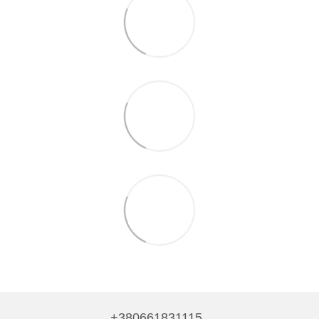
+380661831115