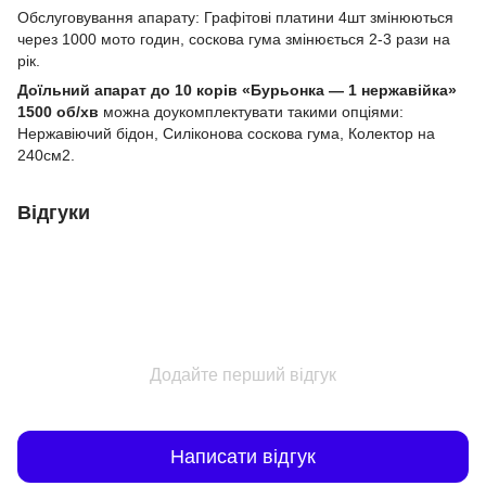
Обслуговування апарату: Графітові платини 4шт змінюються
через 1000 мото годин, соскова гума змінюється 2-3 рази на
рік.
Доїльний апарат до 10 корів «Бурьонка — 1 нержавійка»
1500 об/хв
можна доукомплектувати такими опціями:
Нержавіючий бідон, Силіконова соскова гума, Колектор на
240см2.
Відгуки
Додайте перший відгук
Написати відгук