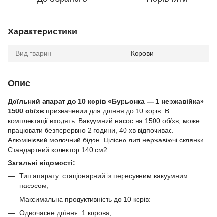
Характеристики
Вид тварин
Корови
Опис
Доїльний апарат до 10 корів «Бурьонка — 1 нержавійка»
1500 об/хв
призначений для доїння до 10 корів. В
комплектації входять: Вакуумний насос на 1500 об/хв, може
працювати безперервно 2 години, 40 хв відпочиває.
Алюмінієвий молочний бідон. Цілісно литі нержавіючі склянки.
Стандартний колектор 140 см2.
Загальні відомості:
Тип апарату: стаціонарний із пересувним вакуумним
насосом;
Максимальна продуктивність до 10 корів;
Одночасне доїння: 1 корова;