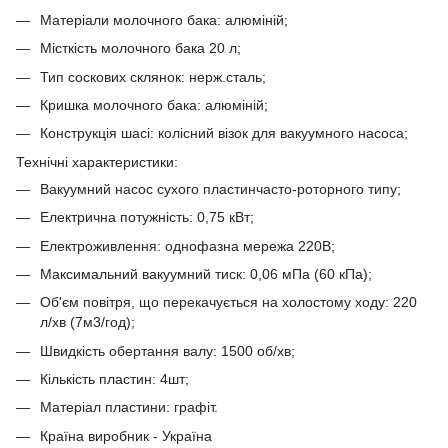
Матеріали молочного бака: алюміній;
Місткість молочного бака 20 л;
Тип соскових склянок: нерж.сталь;
Кришка молочного бака: алюміній;
Конструкція шасі: колісний візок для вакуумного насоса;
Технічні характеристики:
Вакуумний насос сухого пластинчасто-роторного типу;
Електрична потужність: 0,75 кВт;
Електроживлення: однофазна мережа 220В;
Максимальний вакуумний тиск: 0,06 мПа (60 кПа);
Об'єм повітря, що перекачується на холостому ходу: 220
л/хв (7м3/год);
Швидкість обертання валу: 1500 об/хв;
Кількість пластин: 4шт;
Матеріал пластини: графіт.
Країна виробник - Україна