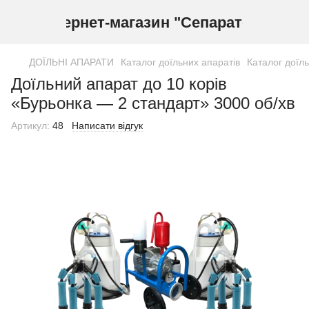
Інтернет-магазин "Сепаратор"
ДОЇЛЬНІ АПАРАТИ
Каталог доїльних апаратів
Каталог доїл
Доїльний апарат до 10 корів
«Бурьонка — 2 стандарт» 3000 об/хв
Артикул:
48
Написати відгук