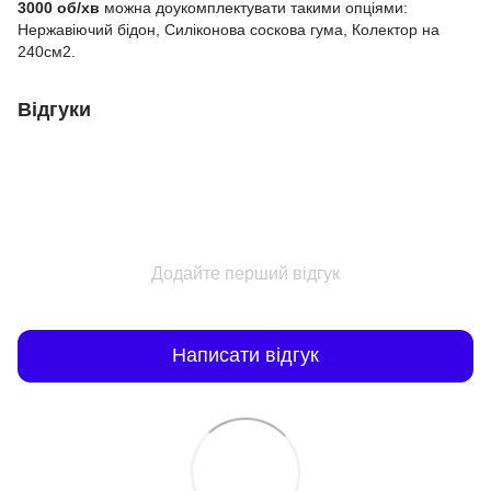
3000 об/хв
можна доукомплектувати такими опціями:
Нержавіючий бідон, Силіконова соскова гума, Колектор на
240см2.
Відгуки
Додайте перший відгук
Написати відгук