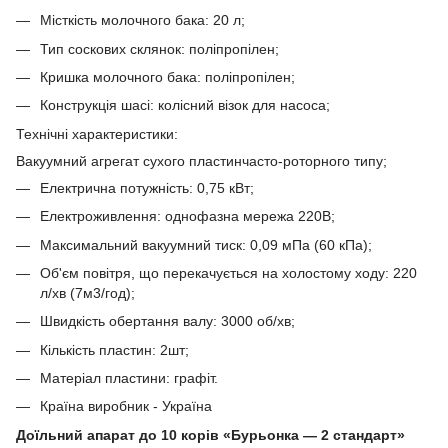
Місткість молочного бака: 20 л;
Тип соскових склянок: поліпропілен;
Кришка молочного бака: поліпропілен;
Конструкція шасі: колісний візок для насоса;
Технічні характеристики:
Вакуумний агрегат сухого пластинчасто-роторного типу;
Електрична потужність: 0,75 кВт;
Електроживлення: однофазна мережа 220В;
Максимальний вакуумний тиск: 0,09 мПа (60 кПа);
Об'єм повітря, що перекачується на холостому ходу: 220
л/хв (7м3/год);
Швидкість обертання валу: 3000 об/хв;
Кількість пластин: 2шт;
Матеріал пластини: графіт.
Країна виробник - Україна
Доїльний апарат до 10 корів «Бурьонка — 2 стандарт»