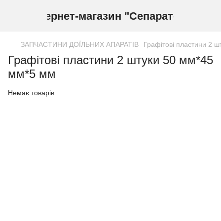
Інтернет-магазин "Сепаратор"
ЗАПЧАСТИНИ ДОЇЛЬНИХ АПАРАТІВ
Графітові пластини 2 
Графітові пластини 2 штуки 50 мм*45
мм*5 мм
Немає товарів