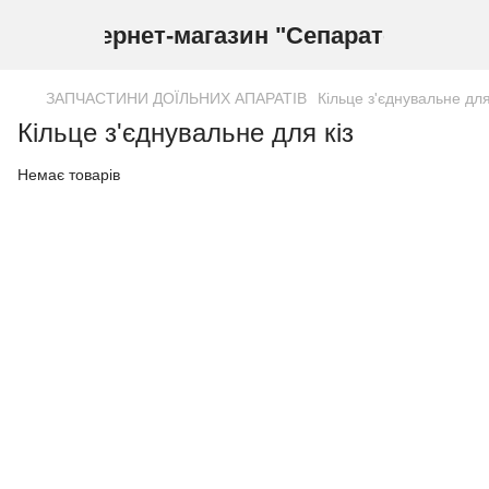
Інтернет-магазин "Сепаратор"
ЗАПЧАСТИНИ ДОЇЛЬНИХ АПАРАТІВ
Кільце з'єднувальне для
Кільце з'єднувальне для кіз
Немає товарів