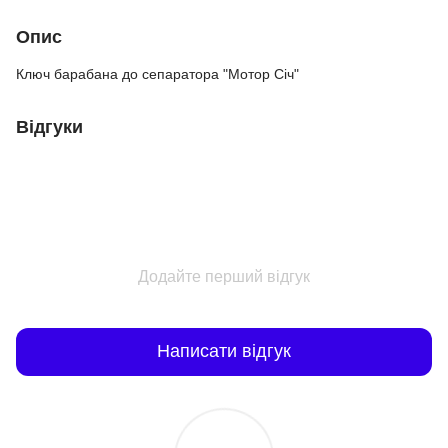
Опис
Ключ барабана до сепаратора "Мотор Січ"
Відгуки
Додайте перший відгук
Написати відгук