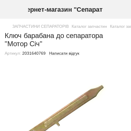
Інтернет-магазин "Сепаратор"
ЗАПЧАСТИНИ СЕПАРАТОРІВ
Каталог запчастин
Каталог за
Ключ барабана до сепаратора
"Мотор Січ"
Артикул:
2031640769
Написати відгук