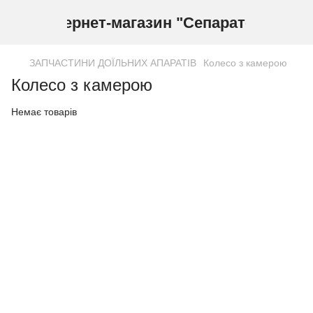
Інтернет-магазин "Сепаратор"
ЗАПЧАСТИНИ ДОЇЛЬНИХ АПАРАТІВ
Колесо з камерою
Колесо з камерою
Немає товарів