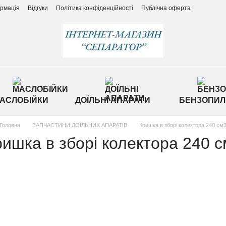
ормація
Відгуки
Політика конфіденційності
Публічна оферта
АСЛОБІЙКИ
ДОЇЛЬНІ АПАРАТИ
БЕНЗОПИЛ
Головна
ЗАПЧАСТИНИ ДОЇЛЬНИХ АПАРАТІВ
Кришка в зборі колектора 240 см
ишка в зборі колектора 240 