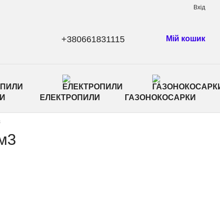
Вхід
+380661831115
Мій кошик
И
ЕЛЕКТРОПИЛИ
ГАЗОНОКОСАРКИ
3
см3