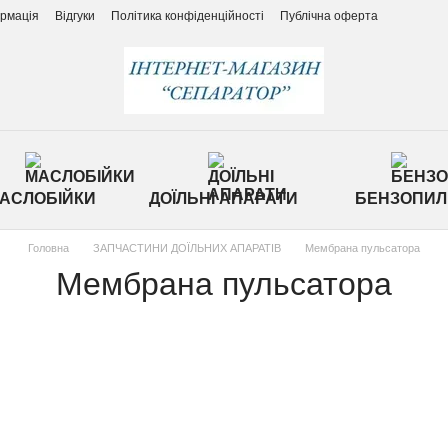
ормація
Відгуки
Політика конфіденційності
Публічна оферта
АСЛОБІЙКИ
ДОЇЛЬНІ АПАРАТИ
БЕНЗОПИЛ
Головна
ЗАПЧАСТИНИ ДОЇЛЬНИХ АПАРАТІВ
Мембрана пульсатора
Мембрана пульсатора