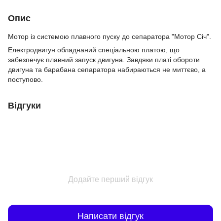
Опис
Мотор із системою плавного пуску до сепаратора "Мотор Січ".
Електродвигун обладнаний спеціальною платою, що
забезпечує плавний запуск двигуна. Завдяки платі обороти
двигуна та барабана сепаратора набираються не миттєво, а
поступово.
Відгуки
Додайте перший відгук
Написати відгук