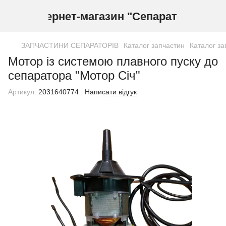
Інтернет-магазин "Сепаратор"
ЗАПЧАСТИНИ СЕПАРАТОРІВ
Каталог запчастин
Каталог за
Мотор із системою плавного пуску до
сепаратора "Мотор Січ"
Артикул:
2031640774
Написати відгук