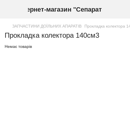
Інтернет-магазин "Сепаратор"
ЗАПЧАСТИНИ ДОЇЛЬНИХ АПАРАТІВ
Прокладка колектора 1
Прокладка колектора 140см3
Немає товарів