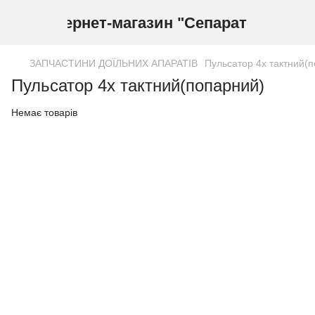
Інтернет-магазин "Сепаратор"
ЗАПЧАСТИНИ ДОЇЛЬНИХ АПАРАТІВ
Пульсатор 4х тактний(
Пульсатор 4х тактний(попарний)
Немає товарів