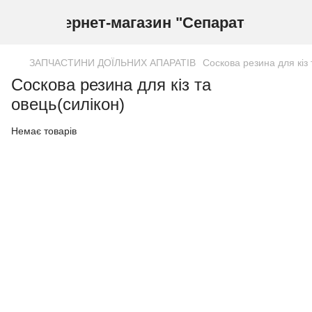
Інтернет-магазин "Сепаратор"
ЗАПЧАСТИНИ ДОЇЛЬНИХ АПАРАТІВ
Соскова резина для кіз 
Соскова резина для кіз та
овець(силікон)
Немає товарів