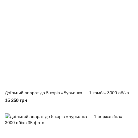
Доїльний апарат до 5 корів «Бурьонка — 1 комбі» 3000 об/хв
15 250 грн