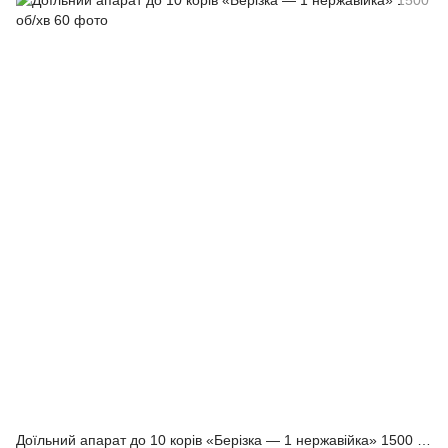
Доїльний апарат до 10 корів «Берізка — 1 нержавійка» 1500 об/хв