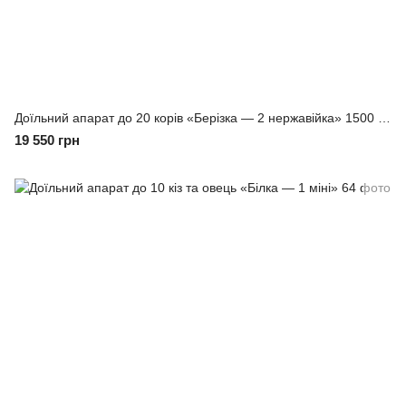
Доїльний апарат до 20 корів «Берізка — 2 нержавійка» 1500 об/хв
19 550 грн