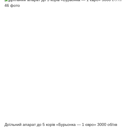
Доїльний апарат до 5 корів «Бурьонка — 1 євро» 3000 об/хв