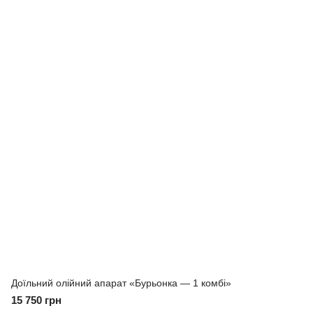
Доїльний олійний апарат «Бурьонка — 1 комбі»
15 750 грн