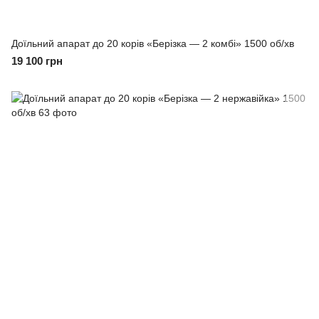
Доїльний апарат до 20 корів «Берізка — 2 комбі» 1500 об/хв
19 100 грн