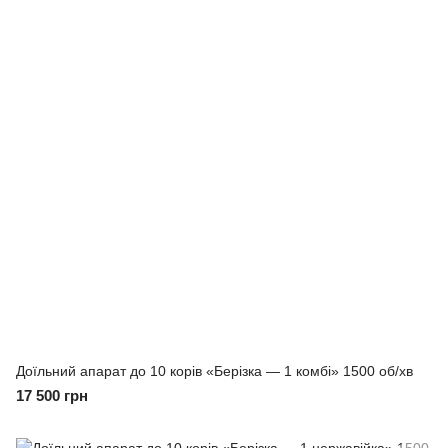
Доїльний апарат до 10 корів «Берізка — 1 комбі» 1500 об/хв
17 500 грн