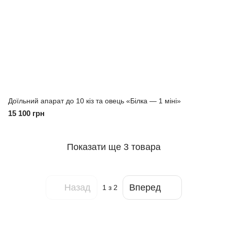
Доїльний апарат до 10 кіз та овець «Білка — 1 міні»
15 100 грн
Показати ще 3 товара
Назад
Вперед
1
з 2