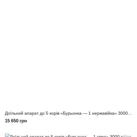
Доїльний апарат до 5 корів «Бурьонка — 1 нержавійка» 3000 об/хв
15 650 грн