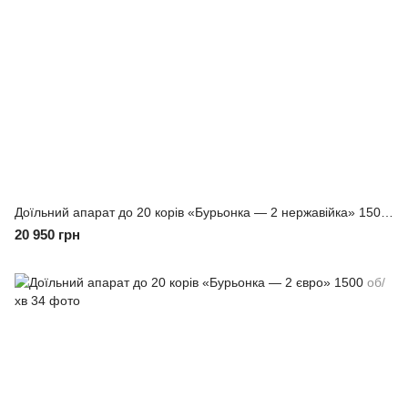
Доїльний апарат до 20 корів «Бурьонка — 2 нержавійка» 1500 об/хв
20 950 грн